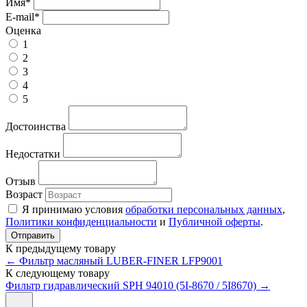
Имя
*
E-mail
*
Оценка
1
2
3
4
5
Достоинства
Недостатки
Отзыв
Возраст
Я принимаю условия
обработки персональных данных
,
Политики конфиденциальности
и
Публичной оферты
.
К предыдущему товару
← Фильтр масляный LUBER-FINER LFP9001
К следующему товару
Фильтр гидравлический SPH 94010 (5I-8670 / 5I8670) →