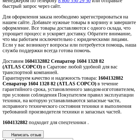
менеджером по телефону
8 800 550 29 50
или отправьте
быстрый запрос через сайт.
Для оформления заказа необходимо зарегистрироваться на
нашем сайте. Добавьте нужные товары в корзину и завершите
оформление. Все товары доставляются с одного склада, что
упрощает процесс и ускоряет доставку. Обратите внимание,
что мы работаем исключительно с юридическими лицами.
Если у вас возникнут вопросы или потребуется помощь, наша
служба поддержки всегда готова помочь.
Доставим
1604132882 Сепаратор 1604 1328 82
(ATLAS COPCO)
в Саратове любой удобной для вас
транспортной компанией.
Гарантируем качество и надежность товара:
1604132882
Сепаратор 1604 1328 82 (ATLAS COPCO)
в течение
гарантийного срока, установленного заводом-изготовителем,
при условии соблюдения Покупателем правил эксплуатации
техники, на которую устанавливаются запасные части,
исправного технического состояния техники и выполнения
требований производителя техники и запасных частей.
1604132882
подходит для спецтехники .
Написать отзыв