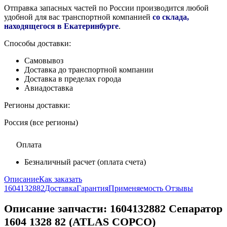
Отправка запасных частей по России производится любой
удобной для вас транспортной компанией
со склада,
находящегося в Екатеринбурге
.
Способы доставки:
Самовывоз
Доставка до транспортной компании
Доставка в пределах города
Авиадоставка
Регионы доставки:
Россия (все регионы)
Оплата
Безналичный расчет (оплата счета)
Описание
Как заказать
1604132882
Доставка
Гарантия
Применяемость
Отзывы
Описание запчасти:
1604132882 Сепаратор
1604 1328 82 (ATLAS COPCO)