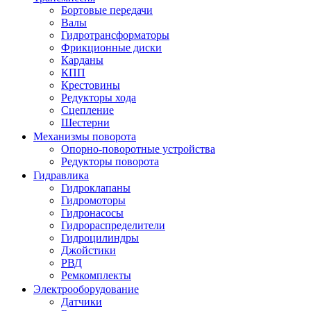
Бортовые передачи
Валы
Гидротрансформаторы
Фрикционные диски
Карданы
КПП
Крестовины
Редукторы хода
Сцепление
Шестерни
Механизмы поворота
Опорно-поворотные устройства
Редукторы поворота
Гидравлика
Гидроклапаны
Гидромоторы
Гидронасосы
Гидрораспределители
Гидроцилиндры
Джойстики
РВД
Ремкомплекты
Электрооборудование
Датчики