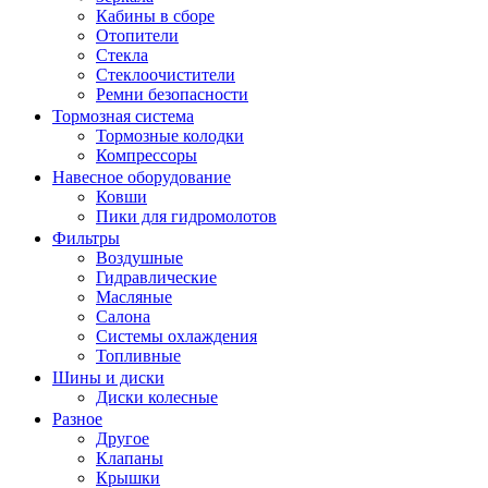
Кабины в сборе
Отопители
Стекла
Стеклоочистители
Ремни безопасности
Тормозная система
Тормозные колодки
Компрессоры
Навесное оборудование
Ковши
Пики для гидромолотов
Фильтры
Воздушные
Гидравлические
Масляные
Салона
Системы охлаждения
Топливные
Шины и диски
Диски колесные
Разное
Другое
Клапаны
Крышки