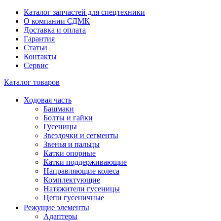
Каталог запчастей для спецтехники
О компании СДМК
Доставка и оплата
Гарантия
Статьи
Контакты
Сервис
Каталог товаров
Ходовая часть
Башмаки
Болты и гайки
Гусеницы
Звездочки и сегменты
Звенья и пальцы
Катки опорные
Катки поддерживающие
Направляющие колеса
Комплектующие
Натяжители гусеницы
Цепи гусеничные
Режущие элементы
Адаптеры