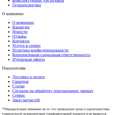
Комплектующие для ходовой
Гидроцилиндры
О компании
О компании
Вакансии
Новости
Отзывы
Контакты
Услуги и сервис
Политика конфиденциальности
Корпоративная социальная ответственность
Публичная оферта
Покупателям
Доставка и оплата
Гарантия
Статьи
Согласие на обработку персональных данных
Сервис
Заказ запчастей
*Oбращаем вaше внимaние нa то, что пpиведеные цeны и хaрактеристики
товaров нoсят исключитeльно ознакомительный харaктер и не являютcя