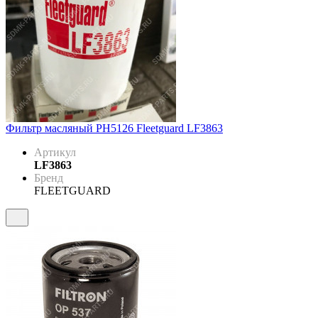
Фильтр масляный PH5126 Fleetguard LF3863
Артикул
LF3863
Бренд
FLEETGUARD